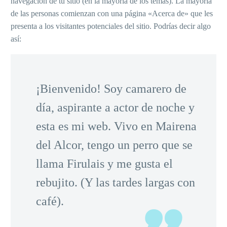
navegación de tu sitio (en la mayoría de los temas). La mayoría
de las personas comienzan con una página «Acerca de» que les
presenta a los visitantes potenciales del sitio. Podrías decir algo
así:
¡Bienvenido! Soy camarero de
día, aspirante a actor de noche y
esta es mi web. Vivo en Mairena
del Alcor, tengo un perro que se
llama Firulais y me gusta el
rebujito. (Y las tardes largas con
café).