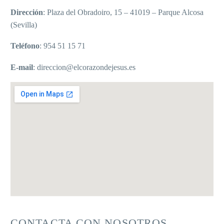
Dirección
: Plaza del Obradoiro, 15 – 41019 – Parque Alcosa
(Sevilla)
Teléfono
: 954 51 15 71
E-mail
: direccion@elcorazondejesus.es
CONTACTA CON NOSOTROS