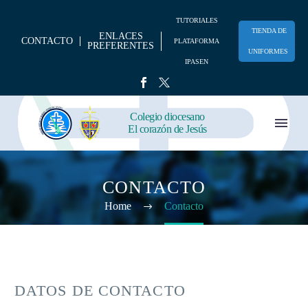
TUTORIALES
TIENDA DE
ENLACES
CONTACTO
PLATAFORMA
PREFERENTES
UNIFORMES
IPASEN
Colegio diocesano
El corazón de Jesús
CONTACTO
Home
Contacto
DATOS DE CONTACTO