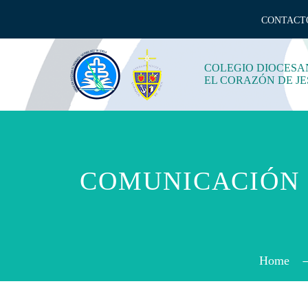
CONTACT
COLEGIO DIOCESA
EL CORAZÓN DE JE
COMUNICACIÓN 
Home