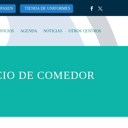
IPASEN
TIENDA DE UNIFORMES
RVICIOS
AGENDA
NOTICIAS
OTROS CENTROS
CIO DE COMEDOR
la Matinal