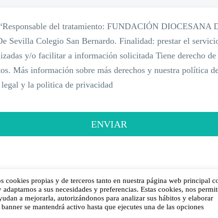
os: “Responsable del tratamiento: FUNDACIÓN DIOCESA
evilla Colegio San Bernardo. Finalidad: prestar el servici
lizadas y/o facilitar a información solicitada Tiene derecho de
tos. Más información sobre más derechos y nuestra política de
legal y la politica de privacidad
 cookies propias y de terceros tanto en nuestra página web principal 
y adaptarnos a sus necesidades y preferencias. Estas cookies, nos permi
Aviso Legal
yudan a mejorarla, autorizándonos para analizar sus hábitos y elaborar
e banner se mantendrá activo hasta que ejecutes una de las opciones